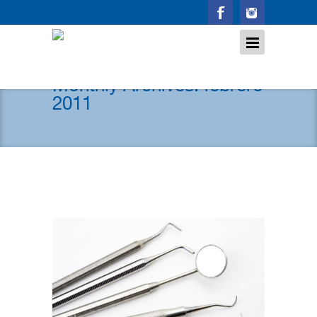
Monthly Archives:
febrero
2011