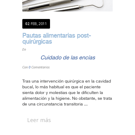
02
FEB, 2011
Pautas alimentarias post-
quirúrgicas
En
Cuidado de las encías
Con
0
Comentarios
Tras una intervención quirúrgica en la cavidad
bucal, lo más habitual es que el paciente
sienta dolor y molestias que le dificulten la
alimentación y la higiene. No obstante, se trata
de una circunstancia transitoria ...
Leer más