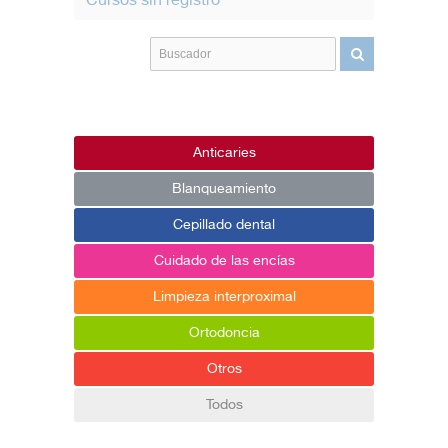
Cursos sin registro
Anticaries
Blanqueamiento
Cepillado dental
Cuidado de las encías
Limpieza interproximal
Ortodoncia
Otros
Todos