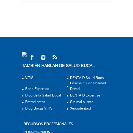
TAMBIÉN HABLAN DE SALUD BUCAL
VITIS
DENTAID Salud Bucal
Desensin: Sensibilidad
Perio·Expertise
Dental
Blog de la Salud Bucal
DENTAID Expertise
Entredientes
Sin mal aliento
Blog Bocas VITIS
Xerosdentaid
RECURSOS PROFESIONALES
CURSOS ONLINE