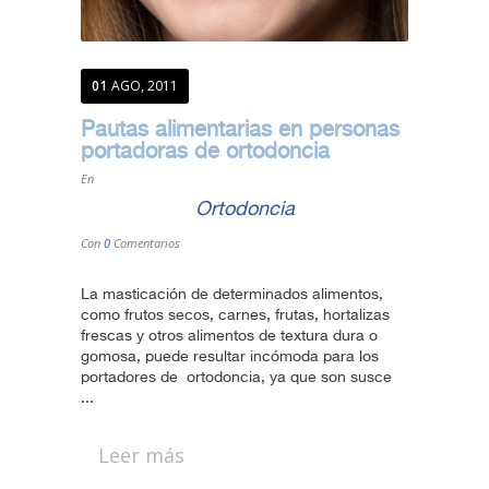
01
AGO, 2011
Pautas alimentarias en personas
portadoras de ortodoncia
En
Ortodoncia
Con
0
Comentarios
La masticación de determinados alimentos,
como frutos secos, carnes, frutas, hortalizas
frescas y otros alimentos de textura dura o
gomosa, puede resultar incómoda para los
portadores de ortodoncia, ya que son susce
...
Leer más