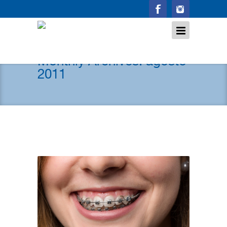
Monthly Archives:
agosto
2011