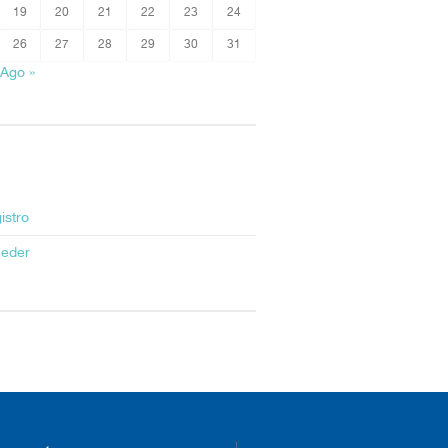
19
20
21
22
23
24
26
27
28
29
30
31
Ago »
istro
eder