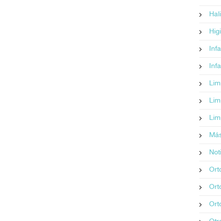
Hali
Hig
Infa
Infa
Lim
Lim
Lim
Más
Not
Ort
Ort
Ort