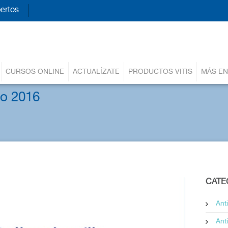
ertos
CURSOS ONLINE
ACTUALÍZATE
PRODUCTOS VITIS
MÁS EN
lio 2016
CATE
Ant
Ant