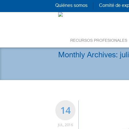
Quiénes somos
Comité de exp
RECURSOS PROFESIONALES
Monthly Archives:
ju
14
JUL, 2016