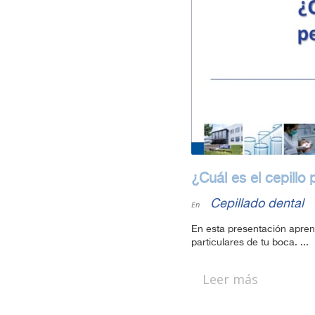
¿Cuál es el cepillo
Cepillado dental
En
En esta presentación aprend
particulares de tu boca. ...
Leer más