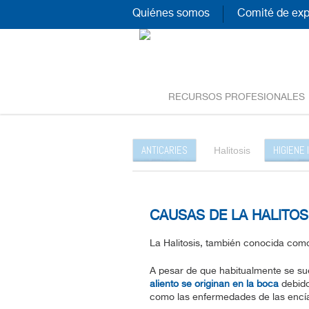
Quiénes somos
Comité de exp
RECURSOS PROFESIONALES
ANTICARIES
HIGIENE
Halitosis
CAUSAS DE LA HALITOS
La Halitosis, también conocida como
A pesar de que habitualmente se su
aliento se originan en la boca
debido
como las enfermedades de las encías