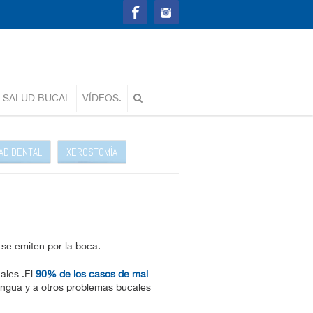
 SALUD BUCAL
VÍDEOS.
DAD DENTAL
XEROSTOMÍA
 se emiten por la boca.
ales .El
90% de los casos de mal
lengua y a otros problemas bucales