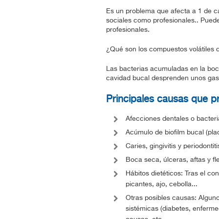
Es un problema que afecta a 1 de ca
sociales como profesionales.. Puede 
profesionales.
¿Qué son los compuestos volátiles d
Las bacterias acumuladas en la boca 
cavidad bucal desprenden unos gase
Principales causas que p
Afecciones dentales o bacteri
Acúmulo de biofilm bucal (plac
Caries, gingivitis y periodontiti
Boca seca, úlceras, aftas y f
Hábitos dietéticos: Tras el c
picantes, ajo, cebolla...
Otras posibles causas: Alguno
sistémicas (diabetes, enferme