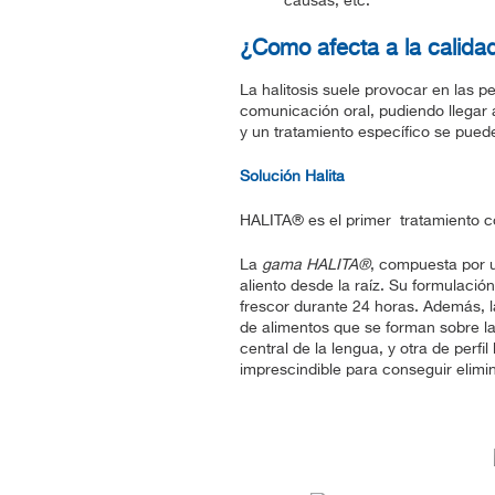
causas, etc.
¿Como afecta a la calida
La halitosis suele provocar en las p
comunicación oral, pudiendo llegar 
y un tratamiento específico se puede
Solución Halita
HALITA® es el primer tratamiento con
La
gama HALITA®
, compuesta por u
aliento desde la raíz. Su formulaci
frescor durante 24 horas. Además,
de alimentos que se forman sobre la 
central de la lengua, y otra de perfi
imprescindible para conseguir elimin