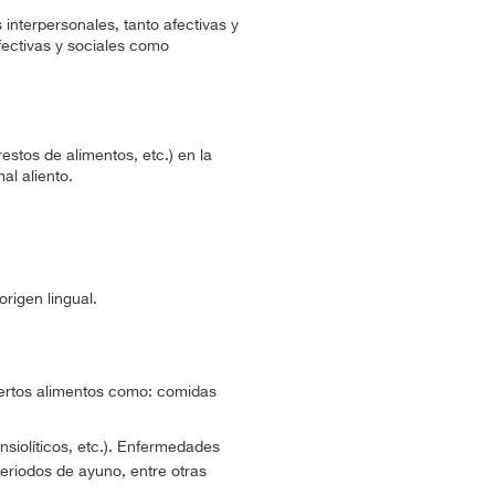
interpersonales, tanto afectivas y
afectivas y sociales como
estos de alimentos, etc.) en la
l aliento.
rigen lingual.
ciertos alimentos como: comidas
nsiolíticos, etc.). Enfermedades
eriodos de ayuno, entre otras