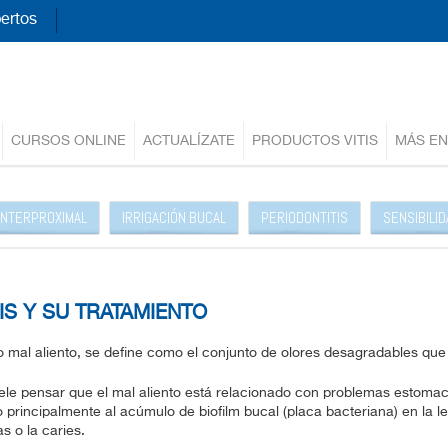
ertos
CURSOS ONLINE
ACTUALÍZATE
PRODUCTOS VITIS
MÁS EN
 INTERPROXIMAL
IRRIGACIÓN BUCAL
PERIODONTITIS
SENSIBILI
IS Y SU TRATAMIENTO
 mal aliento, se define como el conjunto de olores desagradables que
ele pensar que el mal aliento está relacionado con problemas estomac
 principalmente al acúmulo de biofilm bucal (placa bacteriana) en la 
 o la caries.