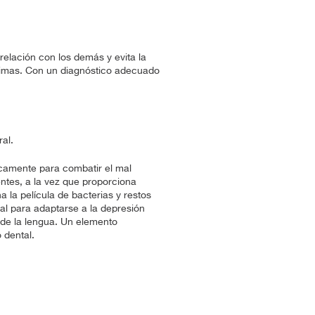
 relación con los demás y evita la
íntimas. Con un diagnóstico adecuado
al.
icamente para combatir el mal
entes, a la vez que proporciona
na la película de bacterias y restos
ial para adaptarse a la depresión
za de la lengua. Un elemento
 dental.