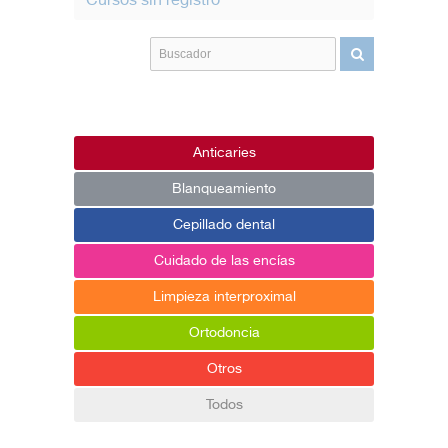
Cursos sin registro
Anticaries
Blanqueamiento
Cepillado dental
Cuidado de las encías
Limpieza interproximal
Ortodoncia
Otros
Todos