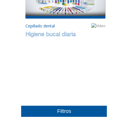
Cepillado dental
Higiene bucal diaria
Filtros