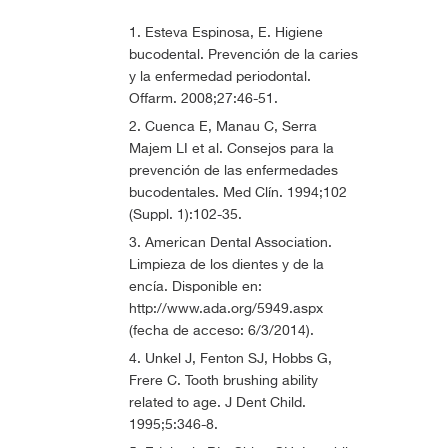
Esteva Espinosa, E. Higiene
bucodental. Prevención de la caries
y la enfermedad periodontal.
Offarm. 2008;27:46-51.
Cuenca E, Manau C, Serra
Majem LI et al. Consejos para la
prevención de las enfermedades
bucodentales. Med Clín. 1994;102
(Suppl. 1):102-35.
American Dental Association.
Limpieza de los dientes y de la
encía. Disponible en:
http://www.ada.org/5949.aspx
(fecha de acceso: 6/3/2014).
Unkel J, Fenton SJ, Hobbs G,
Frere C. Tooth brushing ability
related to age. J Dent Child.
1995;5:346-8.