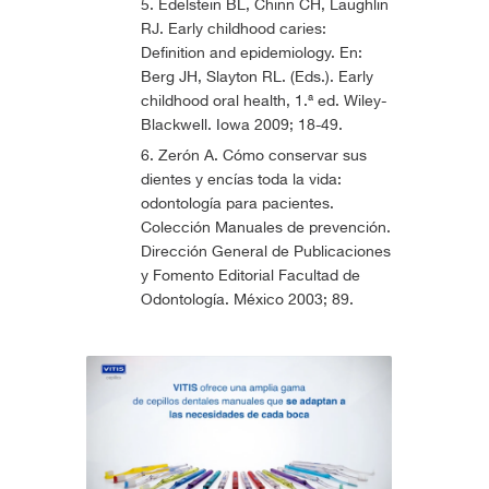
Edelstein BL, Chinn CH, Laughlin
RJ. Early childhood caries:
Definition and epidemiology. En:
Berg JH, Slayton RL. (Eds.). Early
childhood oral health, 1.ª ed. Wiley-
Blackwell. Iowa 2009; 18-49.
Zerón A. Cómo conservar sus
dientes y encías toda la vida:
odontología para pacientes.
Colección Manuales de prevención.
Dirección General de Publicaciones
y Fomento Editorial Facultad de
Odontología. México 2003; 89.