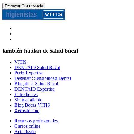
también hablan de salud bucal
VITIS
DENTAID Salud Bucal
Perio·Expertise
Desensin: Sensibilidad Dental
Blog de la Salud Bucal
DENTAID Expertise
Entredientes
Sin mal aliento
Blog Bocas VITIS
Xerosdentaid
Recursos profesionales
Cursos online
Actualízate