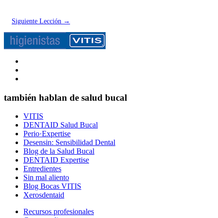
Siguiente Lección
→
también hablan de salud bucal
VITIS
DENTAID Salud Bucal
Perio·Expertise
Desensin: Sensibilidad Dental
Blog de la Salud Bucal
DENTAID Expertise
Entredientes
Sin mal aliento
Blog Bocas VITIS
Xerosdentaid
Recursos profesionales