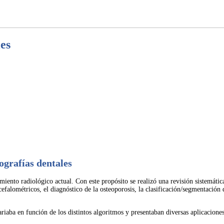
les
iografías dentales
dimiento radiológico actual. Con este propósito se realizó una revisión sistemáti
efalométricos, el diagnóstico de la osteoporosis, la clasificación/segmentación 
iaba en función de los distintos algoritmos y presentaban diversas aplicaciones