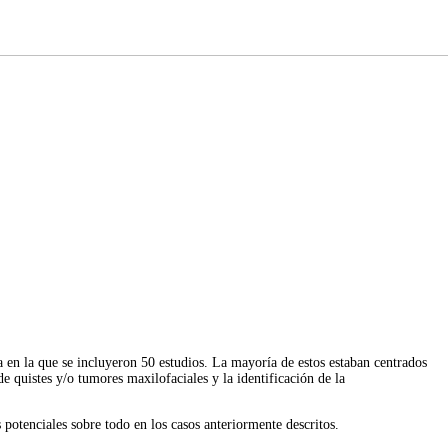
ca en la que se incluyeron 50 estudios. La mayoría de estos estaban centrados
de quistes y/o tumores maxilofaciales y la identificación de la
 potenciales sobre todo en los casos anteriormente descritos.