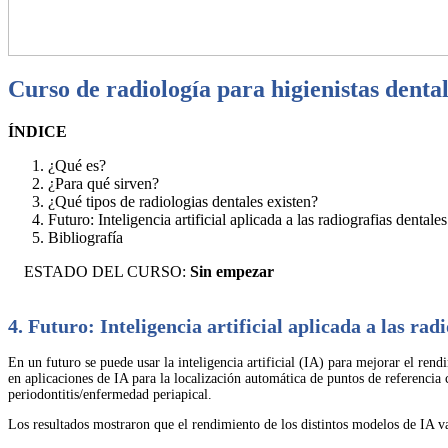
Curso de radiología para higienistas denta
ÍNDICE
¿Qué es?
¿Para qué sirven?
¿Qué tipos de radiologias dentales existen?
Futuro: Inteligencia artificial aplicada a las radiografias dentales
Bibliografía
ESTADO DEL CURSO:
Sin empezar
4. Futuro: Inteligencia artificial aplicada a las rad
En un futuro se puede usar la inteligencia artificial (IA) para mejorar el ren
en aplicaciones de IA para la localización automática de puntos de referencia c
periodontitis/enfermedad periapical.
Los resultados mostraron que el rendimiento de los distintos modelos de IA var