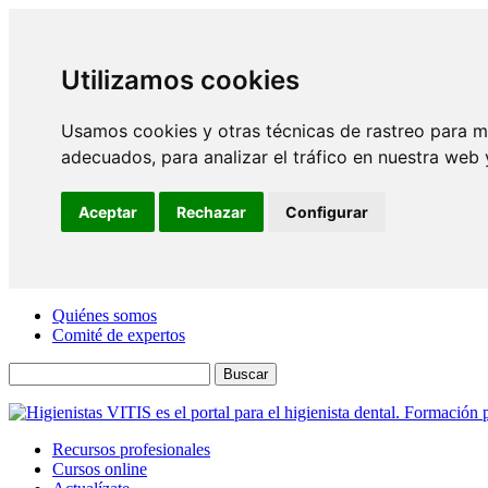
Utilizamos cookies
Usamos cookies y otras técnicas de rastreo para m
adecuados, para analizar el tráfico en nuestra web
Aceptar
Rechazar
Configurar
Quiénes somos
Comité de expertos
Buscar
Recursos profesionales
Cursos online