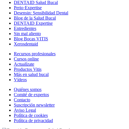
DENTAID Salud Bucal
Perio·Expertise
Desensin: Sensibilidad Dental
Blog de la Salud Bucal
DENTAID Expertise
Entredientes
Sin mal aliento
Blog Bocas VITIS
Xerosdentaid
Recursos profesionales
Cursos online
Actualízate
Productos Vitis
Más en salud bucal
Vídeos
Quiénes somos
Comité de expertos
Contacto
Suscripción newsletter
Aviso Legal
Política de cookies
Política de privacidad