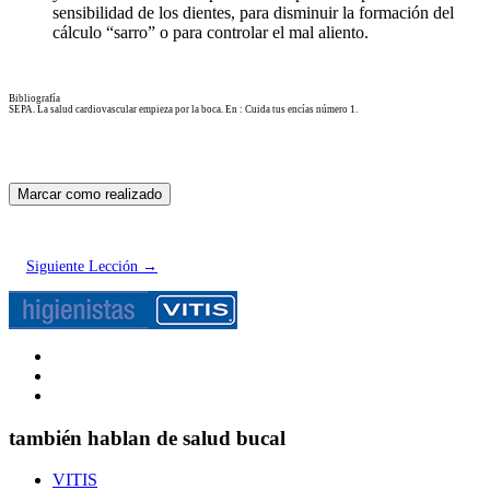
sensibilidad de los dientes, para disminuir la formación del
cálculo “sarro” o para controlar el mal aliento.
Bibliografía
SEPA. La salud cardiovascular empieza por la boca. En : Cuida tus encías número 1.
Siguiente Lección
→
también hablan de salud bucal
VITIS