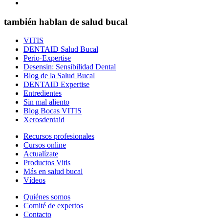
también hablan de salud bucal
VITIS
DENTAID Salud Bucal
Perio·Expertise
Desensin: Sensibilidad Dental
Blog de la Salud Bucal
DENTAID Expertise
Entredientes
Sin mal aliento
Blog Bocas VITIS
Xerosdentaid
Recursos profesionales
Cursos online
Actualízate
Productos Vitis
Más en salud bucal
Vídeos
Quiénes somos
Comité de expertos
Contacto