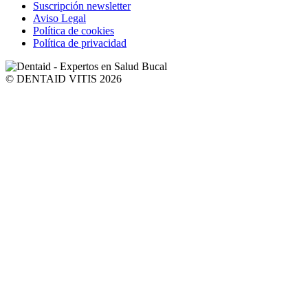
Suscripción newsletter
Aviso Legal
Política de cookies
Política de privacidad
© DENTAID VITIS 2026