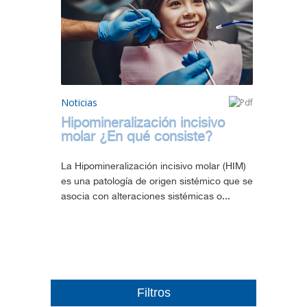
Noticias
Hipomineralización incisivo
molar ¿En qué consiste?
La Hipomineralización incisivo molar (HIM)
es una patología de origen sistémico que se
asocia con alteraciones sistémicas o...
Filtros