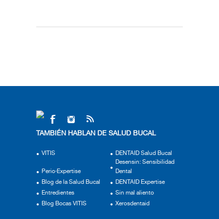
TAMBIÉN HABLAN DE SALUD BUCAL
VITIS
DENTAID Salud Bucal
Desensin: Sensibilidad
Perio·Expertise
Dental
Blog de la Salud Bucal
DENTAID Expertise
Entredientes
Sin mal aliento
Blog Bocas VITIS
Xerosdentaid