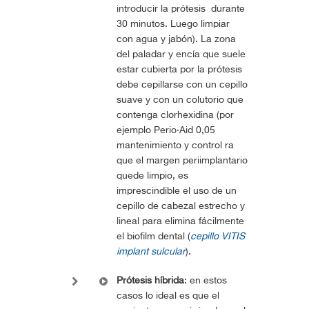
introducir la prótesis durante
30 minutos. Luego limpiar
con agua y jabón). La zona
del paladar y encía que suele
estar cubierta por la prótesis
debe cepillarse con un cepillo
suave y con un colutorio que
contenga clorhexidina (por
ejemplo Perio·Aid 0,05
mantenimiento y control ra
que el margen periimplantario
quede limpio, es
imprescindible el uso de un
cepillo de cabezal estrecho y
lineal para elimina fácilmente
el biofilm dental (
cepillo VITIS
implant sulcular
).
Prótesis híbrida
: en estos
casos lo ideal es que el