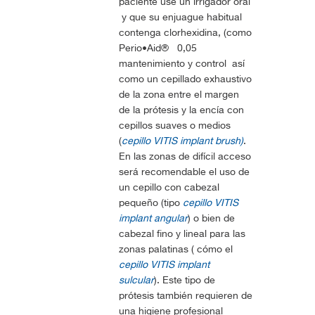
paciente use un irrigador oral
y que su enjuague habitual
contenga clorhexidina, (como
Perio•Aid
®
0,05
mantenimiento y control
así
como un cepillado exhaustivo
de la zona entre el margen
de la prótesis y la encía con
cepillos suaves o medios
(
cepillo VITIS implant brush)
.
En las zonas de difícil acceso
será recomendable el uso de
un cepillo con cabezal
pequeño (tipo
cepillo VITIS
implant angular
) o bien de
cabezal fino y lineal para las
zonas palatinas ( cómo el
cepillo VITIS implant
sulcular
). Este tipo de
prótesis también requieren de
una higiene profesional