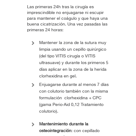
Las primeras 24h tras la cirugía es
imprescindible no enjuagarse ni escupir
para mantener el coágulo y que haya una
buena cicatrización. Una vez pasadas las
primeras 24 horas:
Mantener la zona de la sutura muy
limpia usando un cepillo quirúrgico
(del tipo VITIS cirugía o VITIS
ultrasuave) y durante los primeros 5
días aplicar en la zona de la herida
clorhexidina en gel.
Enjuagarse durante al menos 7 días
con colutorio también con la misma
formulación clorhexidina + CPC
(gama Perio·Aid 0,12 Tratamiento
colutorio).
Mantenimiento durante la
osteointegración
: con cepillado