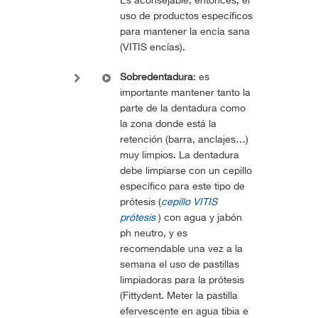
Es aconsejable, entonces, el
uso de productos específicos
para mantener la encía sana
(VITIS encías).
Sobredentadura
: es
importante mantener tanto la
parte de la dentadura como
la zona donde está la
retención (barra, anclajes…)
muy limpios. La dentadura
debe limpiarse con un cepillo
específico para este tipo de
prótesis (
cepillo VITIS
prótesis
) con agua y jabón
ph neutro, y es
recomendable una vez a la
semana
el uso de pastillas
limpiadoras para la prótesis
(Fittydent. Meter la pastilla
efervescente en agua tibia e