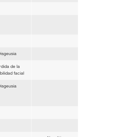
isgeusia
dida de la
bilidad facial
isgeusia