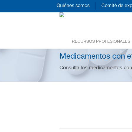
Quiénes somos
Comité de exp
RECURSOS PROFESIONALES
Medicamentos con e
Consulta los medicamentos con 