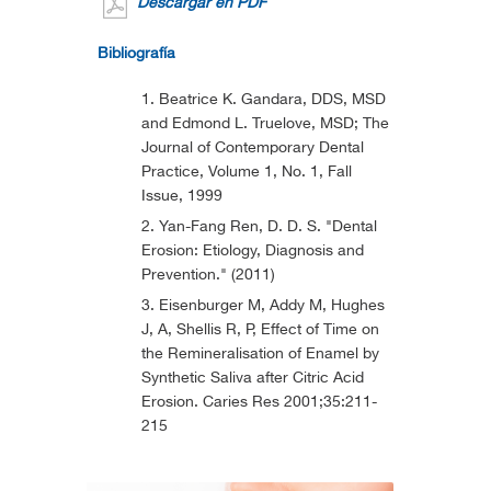
Descargar en PDF
Bibliografía
Beatrice K. Gandara, DDS, MSD
and Edmond L. Truelove, MSD; The
Journal of Contemporary Dental
Practice, Volume 1, No. 1, Fall
Issue, 1999
Yan-Fang Ren, D. D. S. "Dental
Erosion: Etiology, Diagnosis and
Prevention." (2011)
Eisenburger M, Addy M, Hughes
J, A, Shellis R, P, Effect of Time on
the Remineralisation of Enamel by
Synthetic Saliva after Citric Acid
Erosion. Caries Res 2001;35:211-
215