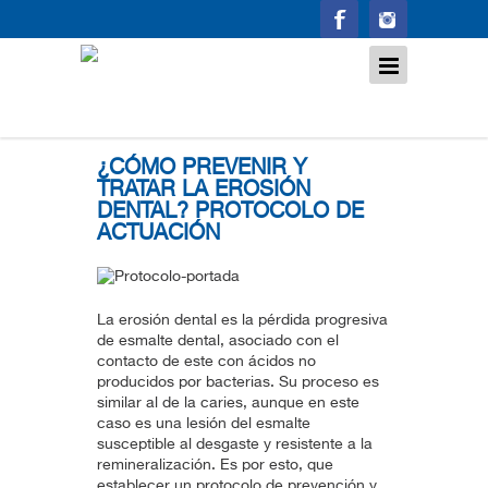
Otros
¿CÓMO PREVENIR Y
TRATAR LA EROSIÓN
DENTAL? PROTOCOLO DE
ACTUACIÓN
La erosión dental es la pérdida progresiva
de esmalte dental, asociado con el
contacto de este con ácidos no
producidos por bacterias. Su proceso es
similar al de la caries, aunque en este
caso es una lesión del esmalte
susceptible al desgaste y resistente a la
remineralización. Es por esto, que
establecer un protocolo de prevención y