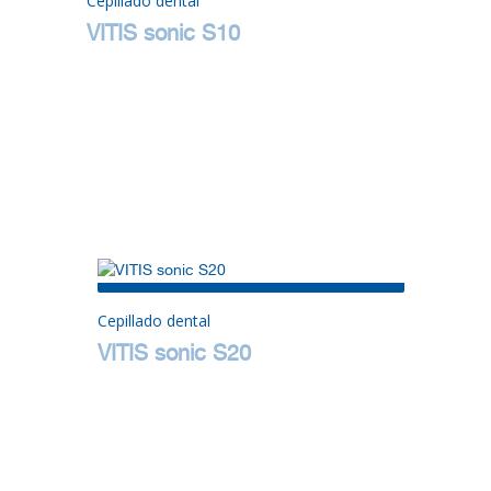
Cepillado dental
VITIS sonic S10
Cepillado dental
VITIS sonic S20