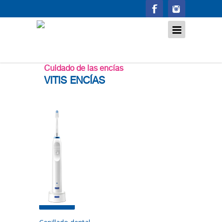
Cepillado dental
Cuidado de las encías
VITIS ENCÍAS