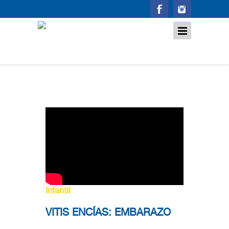
Infantil
VITIS ENCÍAS: EMBARAZO