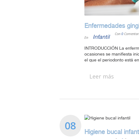
Enfermedades gingiv
Con
0
Comentar
Infantil
En
INTRODUCCIÓN La enfermeda
ocasiones se manifiesta in
el que el periodonto está e
Leer más
08
Higiene bucal infanti