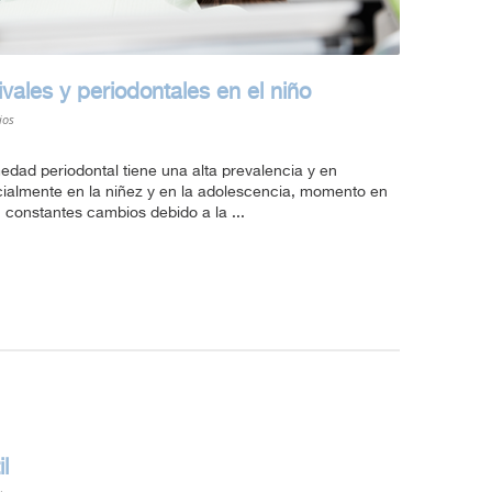
ales y periodontales en el niño
ios
d periodontal tiene una alta prevalencia y en
icialmente en la niñez y en la adolescencia, momento en
n constantes cambios debido a la ...
l