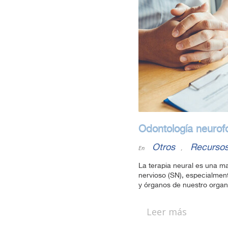
Odontología neurof
Otros
Recursos
En
,
La terapia neural es una ma
nervioso (SN), especialment
y órganos de nuestro organi
Leer más