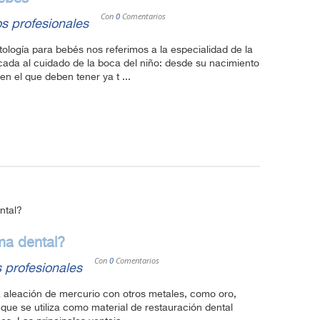
Con
0
Comentarios
s profesionales
ogía para bebés nos referimos a la especialidad de la
cada al cuidado de la boca del niño: desde su nacimiento
n el que deben tener ya t ...
ma dental?
Con
0
Comentarios
 profesionales
aleación de mercurio con otros metales, como oro,
 que se utiliza como material de restauración dental