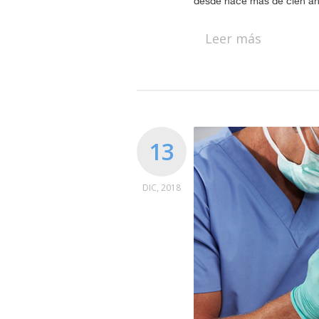
desde hace más de cien años
Leer más
13
DIC, 2018