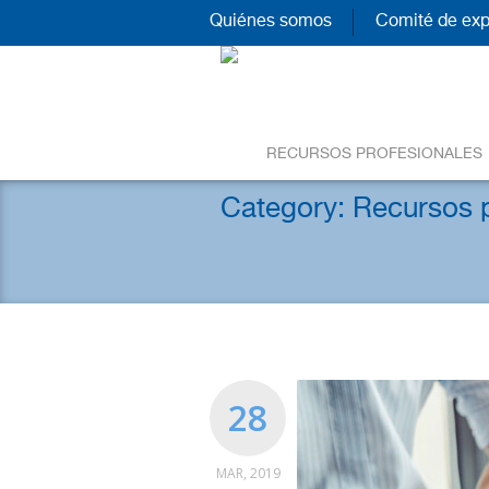
Quiénes somos
Comité de exp
RECURSOS PROFESIONALES
Category:
Recursos p
28
MAR, 2019