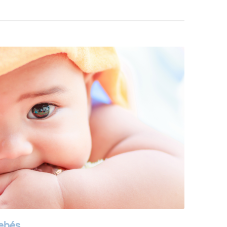
bebés