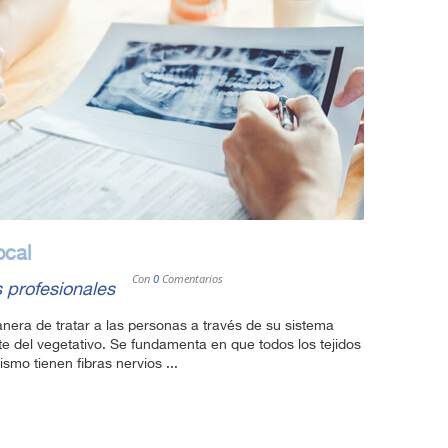
ocal
Con
0
Comentarios
 profesionales
nera de tratar a las personas a través de su sistema
e del vegetativo. Se fundamenta en que todos los tejidos
smo tienen fibras nervios ...