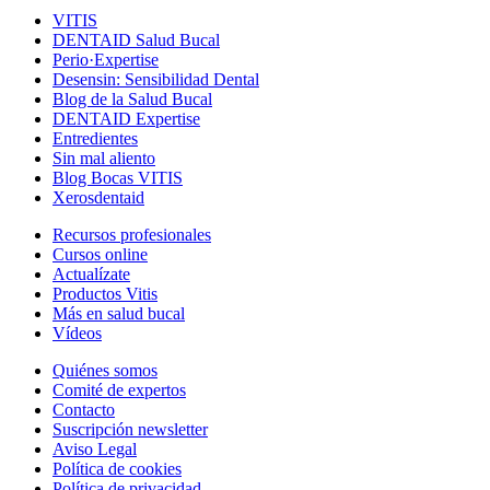
VITIS
DENTAID Salud Bucal
Perio·Expertise
Desensin: Sensibilidad Dental
Blog de la Salud Bucal
DENTAID Expertise
Entredientes
Sin mal aliento
Blog Bocas VITIS
Xerosdentaid
Recursos profesionales
Cursos online
Actualízate
Productos Vitis
Más en salud bucal
Vídeos
Quiénes somos
Comité de expertos
Contacto
Suscripción newsletter
Aviso Legal
Política de cookies
Política de privacidad