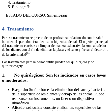
Tratamiento
Bibliografía
ESTADO DEL CURSO:
Sin empezar
4. Tratamiento
Para su tratamiento se precisa de un profesional relacionado con la salud
bucodental, periodoncista, dentista o higienista dental. El objetivo principal
del tratamiento consiste en limpiar de manera exhaustiva la zona alrededor
de los dientes con el fin de eliminar la placa y el sarro y frenar el desarrollo
(9)
de la enfermedad
.
Los tratamientos para la periodontitis pueden ser quirúrgicos y no
quirúrgicos(9):
1.
No quirúrgicos: Son los indicados en casos leves
o moderados.
Raspado:
Su función es la eliminación del sarro y bacterias
de la superficie de los dientes y debajo de las encías. Puede
realizarse con instrumentos, un láser o un dispositivo
ultrasónico.
Alisado radicular:
consiste enalisar las superficies de las