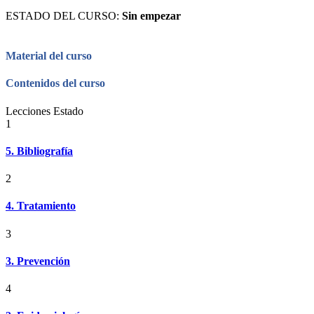
ESTADO DEL CURSO:
Sin empezar
Material del curso
Contenidos del curso
Lecciones
Estado
1
5. Bibliografía
2
4. Tratamiento
3
3. Prevención
4