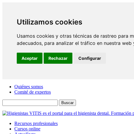
Utilizamos cookies
Usamos cookies y otras técnicas de rastreo para m
adecuados, para analizar el tráfico en nuestra web
Aceptar
Rechazar
Configurar
Quiénes somos
Comité de expertos
Buscar
Recursos profesionales
Cursos online